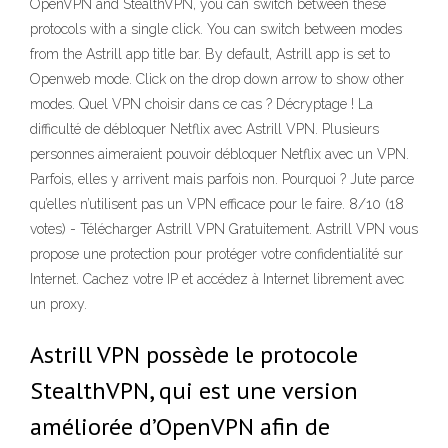
OpenVPN and StealthVPN, you can switch between these
protocols with a single click. You can switch between modes
from the Astrill app title bar. By default, Astrill app is set to
Openweb mode. Click on the drop down arrow to show other
modes. Quel VPN choisir dans ce cas ? Décryptage ! La
difficulté de débloquer Netflix avec Astrill VPN. Plusieurs
personnes aimeraient pouvoir débloquer Netflix avec un VPN.
Parfois, elles y arrivent mais parfois non. Pourquoi ? Jute parce
qu’elles n’utilisent pas un VPN efficace pour le faire. 8/10 (18
votes) - Télécharger Astrill VPN Gratuitement. Astrill VPN vous
propose une protection pour protéger votre confidentialité sur
Internet. Cachez votre IP et accédez à Internet librement avec
un proxy.
Astrill VPN possède le protocole
StealthVPN, qui est une version
améliorée d’OpenVPN afin de