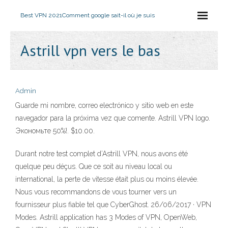
Best VPN 2021
Comment google sait-il où je suis
Astrill vpn vers le bas
Admin
Guarde mi nombre, correo electrónico y sitio web en este
navegador para la próxima vez que comente. Astrill VPN logo.
Экономьте 50%!. $10.00.
Durant notre test complet d’Astrill VPN, nous avons été
quelque peu déçus. Que ce soit au niveau local ou
international, la perte de vitesse était plus ou moins élevée.
Nous vous recommandons de vous tourner vers un
fournisseur plus fiable tel que CyberGhost. 26/06/2017 · VPN
Modes. Astrill application has 3 Modes of VPN, OpenWeb,