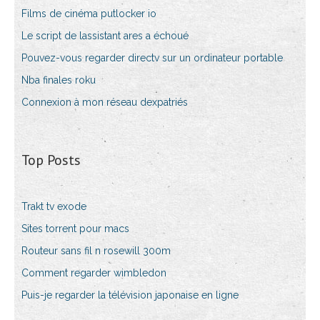
Films de cinéma putlocker io
Le script de lassistant ares a échoué
Pouvez-vous regarder directv sur un ordinateur portable
Nba finales roku
Connexion à mon réseau dexpatriés
Top Posts
Trakt tv exode
Sites torrent pour macs
Routeur sans fil n rosewill 300m
Comment regarder wimbledon
Puis-je regarder la télévision japonaise en ligne