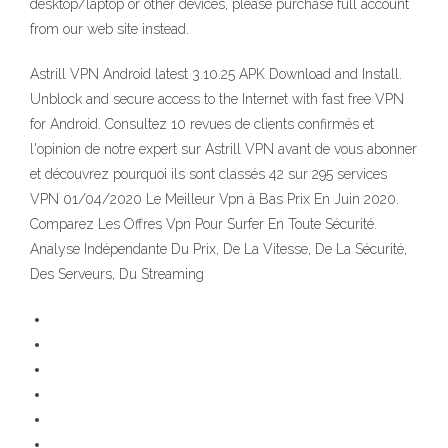
desktop/laptop or other devices, please purchase full account
from our web site instead.
Astrill VPN Android latest 3.10.25 APK Download and Install.
Unblock and secure access to the Internet with fast free VPN
for Android. Consultez 10 revues de clients confirmés et
l'opinion de notre expert sur Astrill VPN avant de vous abonner
et découvrez pourquoi ils sont classés 42 sur 295 services
VPN 01/04/2020 Le Meilleur Vpn à Bas Prix En Juin 2020.
Comparez Les Offres Vpn Pour Surfer En Toute Sécurité.
Analyse Indépendante Du Prix, De La Vitesse, De La Sécurité,
Des Serveurs, Du Streaming